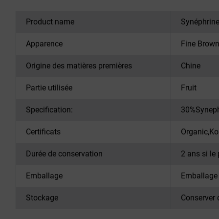
Product name
Synéphrine
Apparence
Fine Brown
Origine des matières premières
Chine
Partie utilisée
Fruit
Specification:
30%Syneph
Certificats
Organic,Ko
Durée de conservation
2 ans si le 
Emballage
Emballage d
Stockage
Conserver d