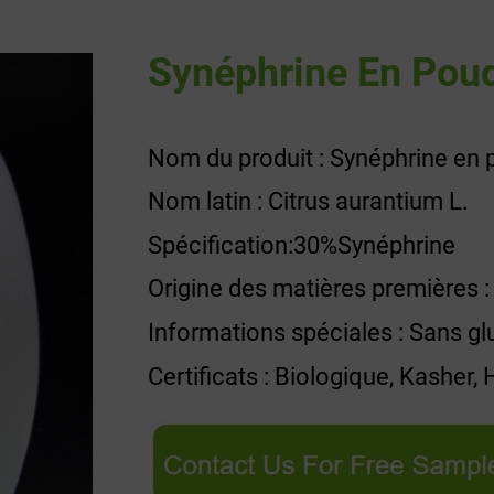
Synéphrine En Pou
Nom du produit : Synéphrine en 
Nom latin : Citrus aurantium L.
Spécification:30%Synéphrine
Origine des matières premières :
Informations spéciales : Sans g
Certificats : Biologique, Kasher,