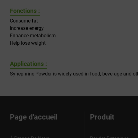
Fonctions :
Consume fat
Increase energy
Enhance metabolism
Help lose weight
Applications :
Synephrine Powder is widely used in food, beverage and oth
Page d'accueil
Produit