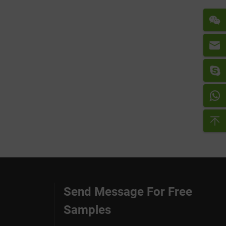
Send Message For Free
Samples