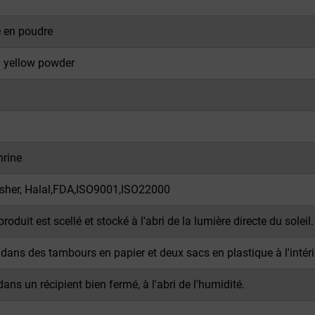
 en poudre
 yellow powder
rine
sher, Halal,FDA,ISO9001,ISO22000
produit est scellé et stocké à l'abri de la lumière directe du soleil.
ans des tambours en papier et deux sacs en plastique à l'intéri
ans un récipient bien fermé, à l'abri de l'humidité.