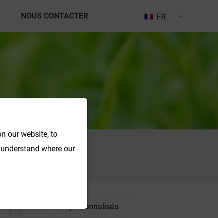
NOUS CONTACTER
FR
n our website, to
o understand where our
Recherche
Produits personnalisés