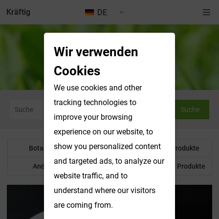
Kräftig
DE
Wir verwenden
Botanisches Pulver
Cookies
We use cookies and other
tracking technologies to
Suche
improve your browsing
experience on our website, to
show you personalized content
Botanisches Pulver
Wasserlösliche Produkte
and targeted ads, to analyze our
Anderes Produkt
Maßgeschneiderte Produkte
website traffic, and to
understand where our visitors
are coming from.