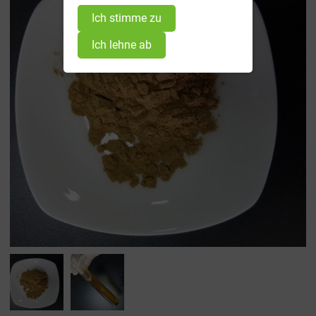
Ich stimme zu
Ich lehne ab