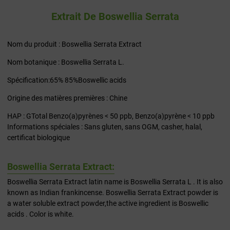
Extrait De Boswellia Serrata
Nom du produit : Boswellia Serrata Extract
Nom botanique : Boswellia Serrata L.
Spécification:65% 85%Boswellic acids
Origine des matières premières : Chine
HAP : GTotal Benzo(a)pyrènes < 50 ppb, Benzo(a)pyrène < 10 ppb
Informations spéciales : Sans gluten, sans OGM, casher, halal,
certificat biologique
Boswellia Serrata Extract:
Boswellia Serrata Extract latin name is Boswellia Serrata L . It is also
known as Indian frankincense. Boswellia Serrata Extract powder is
a water soluble extract powder,the active ingredient is Boswellic
acids . Color is white.