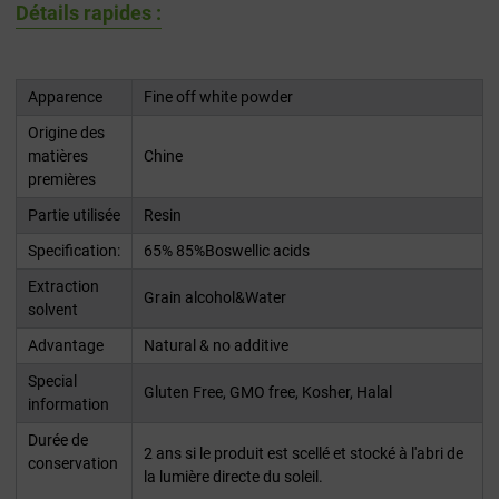
Détails rapides :
Apparence
Fine off white powder
Origine des
matières
Chine
premières
Partie utilisée
Resin
Specification:
65% 85%Boswellic acids
Extraction
Grain alcohol&Water
solvent
Advantage
Natural & no additive
Special
Gluten Free, GMO free, Kosher, Halal
information
Durée de
2 ans si le produit est scellé et stocké à l'abri de
conservation
la lumière directe du soleil.