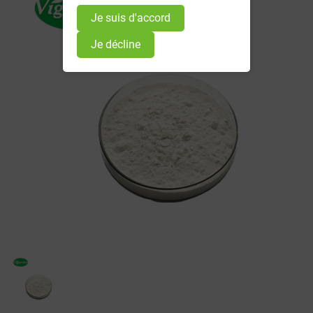
Je suis d'accord
Je décline